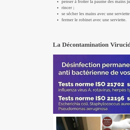
penser à frotter la paume des mains ju
rincer ;
se sécher les mains avec une serviett
fermer le robinet avec une serviette.
La Décontamination Virucid