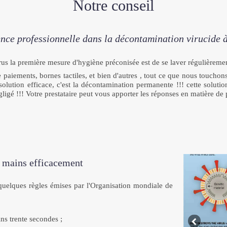
Notre conseil
nce professionnelle dans la décontamination virucide à
us la première mesure d'hygiène préconisée est de se laver régulièrement
paiements, bornes tactiles, et bien d'autres , tout ce que nous touchons
solution efficace, c'est la décontamination permanente !!! cette solut
igé !!! Votre prestataire peut vous apporter les réponses en matière de 
s mains efficacement
e quelques règles émises par l'Organisation mondiale de
ns trente secondes ;