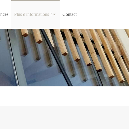
nces
Plus d'informations ?
Contact