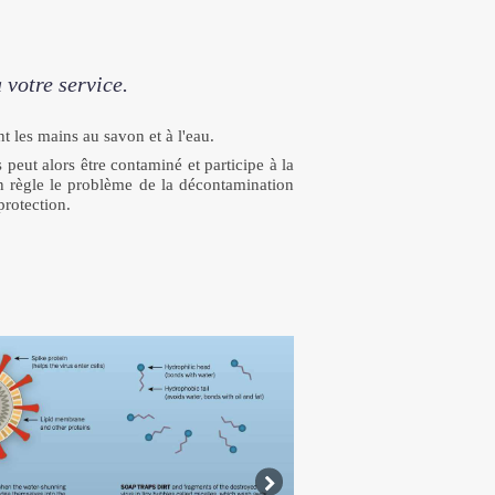
 votre service.
 les mains au savon et à l'eau.
 peut alors être contaminé et participe à la
ion règle le problème de la décontamination
protection.