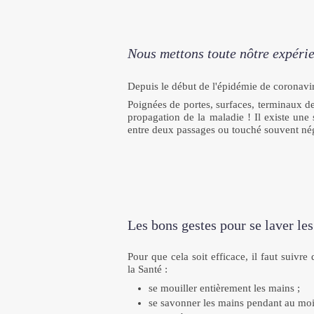
Nous mettons toute nôtre expérie
Depuis le début de l'épidémie de coronavir
Poignées de portes, surfaces, terminaux de 
propagation de la maladie ! Il existe une 
entre deux passages ou touché souvent négl
Les bons gestes pour se laver le
Pour que cela soit efficace, il faut suivr
la Santé :
se mouiller entièrement les mains ;
se savonner les mains pendant au moi