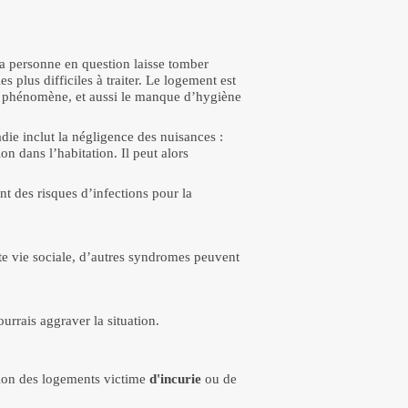
a personne en question laisse tomber
s plus difficiles à traiter. Le logement est
e phénomène, et aussi le manque d’hygiène
die inclut la négligence des nuisances :
n dans l’habitation. Il peut alors
nt des risques d’infections pour la
ute vie sociale, d’autres syndromes peuvent
urrais aggraver la situation.
tion des logements victime
d'incurie
ou de