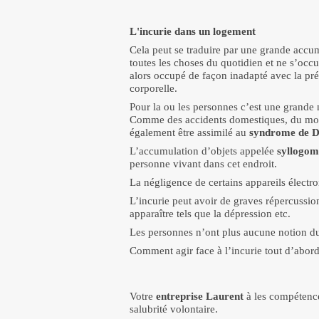
L'incurie dans un logement
Cela peut se traduire par une grande accu
toutes les choses du quotidien et ne s’occ
alors occupé de façon inadapté avec la pr
corporelle.
Pour la ou les personnes c’est une grande 
Comme des accidents domestiques, du mobilie
également être assimilé au
syndrome de D
L’accumulation d’objets appelée
syllogom
personne vivant dans cet endroit.
La négligence de certains appareils électr
L’incurie peut avoir de graves répercussion
apparaître tels que la dépression etc.
Les personnes n’ont plus aucune notion d
Comment agir face à l’incurie tout d’abord,
Votre
entreprise Laurent
à les compétence
salubrité volontaire.