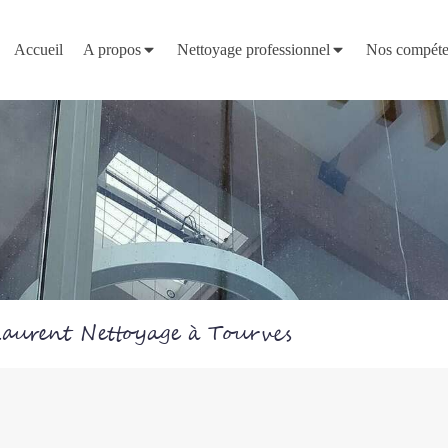
Accueil
A propos
Nettoyage professionnel
Nos compéte
Laurent Nettoyage à Tourves