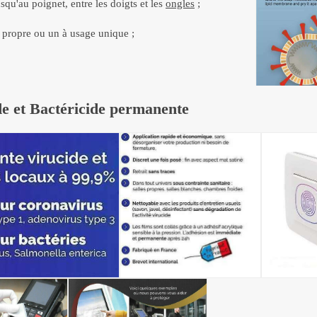
squ'au poignet, entre les doigts et les
ongles
;
e propre ou un à usage unique ;
e et Bactéricide permanente