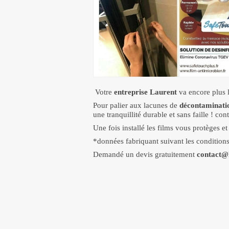
Votre
entreprise Laurent
va encore plus l
Pour palier aux lacunes de
décontaminati
une tranquillité durable et sans faille ! co
Une fois installé les films vous protèges e
*données fabriquant suivant les conditions 
Demandé un devis gratuitement
contact@