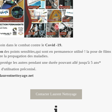
oin dans le combat contre le
Covid -19.
on
des points sensibles,qui sont en permanence utilisé ! la pose de fil
ntre la propagation des maladies.
t protège les autres pendant une durée pouvant allé jusqu'à 5 ans*
d'utilisation préconisé.
laurentnettoyage.net
Contacter Laurent Nettoyage