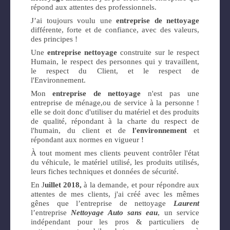
répond aux attentes des professionnels.
J’ai toujours voulu une
entreprise de nettoyage
différente, forte et de confiance, avec des valeurs,
des principes !
Une
entreprise nettoyage
construite sur le respect
Humain, le respect des personnes qui y travaillent,
le respect du Client, et le
respect de
l'Environnement.
Mon
entreprise de nettoyage
n'est pas une
entreprise de ménage,ou de service à la personne !
elle se doit donc d'utiliser du matériel et des produits
de qualité, répondant à la charte du respect de
l'humain, du client et de
l'environnement
et
répondant aux normes en vigueur !
À tout moment mes clients peuvent contrôler l'état
du véhicule, le matériel utilisé, les produits utilisés,
leurs fiches techniques et données de sécurité.
En J
uillet 2018,
à la demande, et pour répondre aux
attentes de mes clients, j'ai créé avec les mêmes
gênes que l’entreprise de nettoyage
Laurent
l’entreprise
Nettoyage Auto sans eau
, un service
indépendant pour les pros & particuliers de