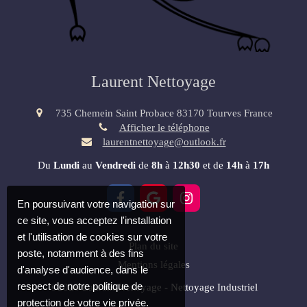
Laurent Nettoyage
735 Chemein Saint Probace
83170
Tourves
France
Afficher le téléphone
laurentnettoyage@outlook.fr
Du
Lundi
au
Vendredi
de
8h
à
12h30
et de
14h
à
17h
En poursuivant votre navigation sur
ce site, vous acceptez l'installation
et l'utilisation de cookies sur votre
Plan du site
poste, notamment à des fins
Mentions légales
d'analyse d'audience, dans le
respect de notre politique de
©2020 Laurent Nettoyage - Nettoyage Industriel
protection de votre vie privée.