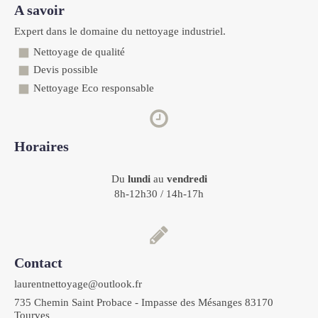
A savoir
Expert dans le domaine du nettoyage industriel.
Nettoyage de qualité
Devis possible
Nettoyage Eco responsable
Horaires
Du
lundi
au
vendredi
8h-12h30 / 14h-17h
Contact
laurentnettoyage@outlook.fr
735 Chemin Saint Probace - Impasse des Mésanges 83170
Tourves