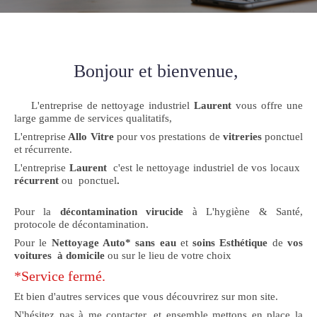
Bonjour et bienvenue,
L'entreprise de nettoyage industriel
Laurent
vous offre une
large gamme de services qualitatifs,
L'entreprise
Allo Vitre
pour vos prestations de
vitreries
ponctuel
et récurrente.
L'entreprise
Laurent
c'est le nettoyage industriel de vos locaux
récurrent
ou ponctuel
.
Pour la
décontamination virucide
à L'hygiène & Santé,
protocole de décontamination.
Pour le
Nettoyage Auto* sans eau
et
soins Esthétique
de
vos
voitures à domicile
ou sur le lieu de votre choix
*Service fermé.
Et bien d'autres services que vous découvrirez sur mon site.
N'hésitez pas à me contacter, et ensemble mettons en place la